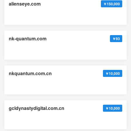
alienseye.com
￥150,000
nk-quantum.com
￥93
nkquantum.com.cn
￥10,000
gcldynastydigital.com.cn
￥10,000