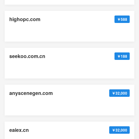
highopc.com
￥588
seekoo.com.cn
￥188
anyscenegen.com
￥32,000
eaiex.cn
￥32,000