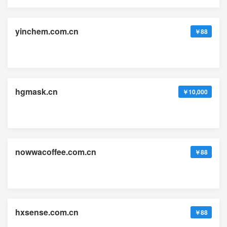
yinchem.com.cn
￥88
hgmask.cn
￥10,000
nowwacoffee.com.cn
￥88
hxsense.com.cn
￥88