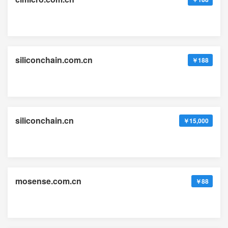
siliconchain.com.cn
￥188
siliconchain.cn
￥15,000
mosense.com.cn
￥88