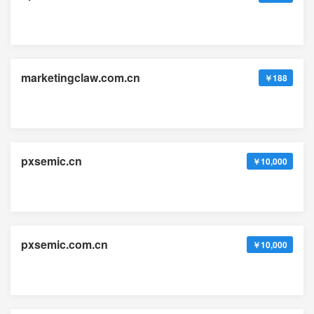
marketingclaw.com.cn
￥188
pxsemic.cn
￥10,000
pxsemic.com.cn
￥10,000