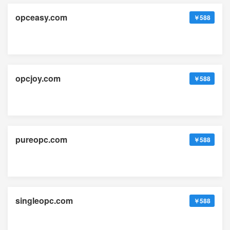
opceasy.com
￥588
opcjoy.com
￥588
pureopc.com
￥588
singleopc.com
￥588