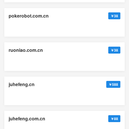
pokerobot.com.cn
￥38
ruoniao.com.cn
￥38
juhefeng.cn
￥588
juhefeng.com.cn
￥88