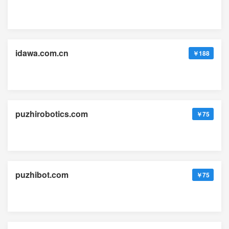
idawa.com.cn
￥188
puzhirobotics.com
￥75
puzhibot.com
￥75