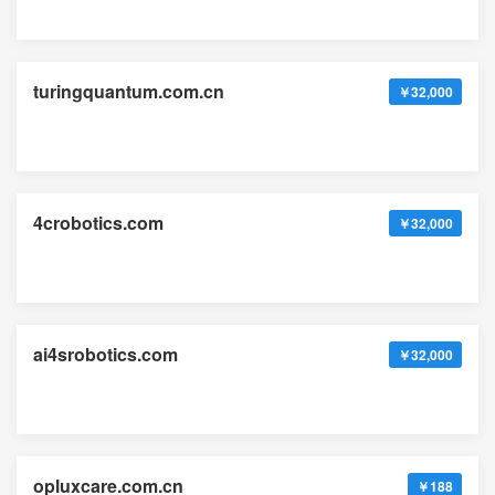
turingquantum.com.cn
￥32,000
4crobotics.com
￥32,000
ai4srobotics.com
￥32,000
opluxcare.com.cn
￥188