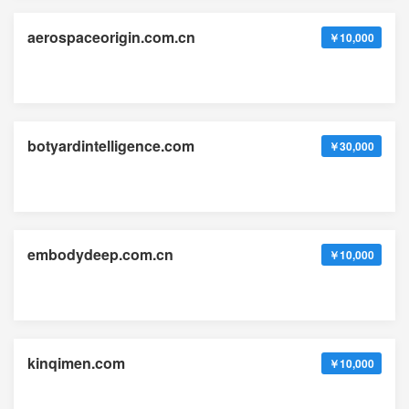
aerospaceorigin.com.cn
￥10,000
botyardintelligence.com
￥30,000
embodydeep.com.cn
￥10,000
kinqimen.com
￥10,000