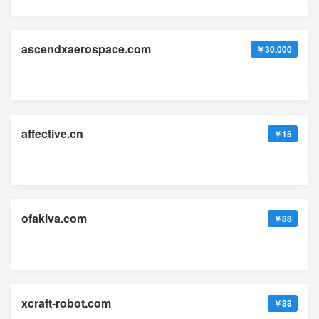
ascendxaerospace.com
￥30,000
affective.cn
￥15
ofakiva.com
￥88
xcraft-robot.com
￥88