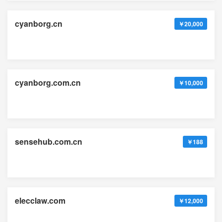
cyanborg.cn
￥20,000
cyanborg.com.cn
￥10,000
sensehub.com.cn
￥188
elecclaw.com
￥12,000