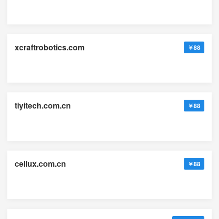
xcraftrobotics.com
￥88
tiyitech.com.cn
￥88
cellux.com.cn
￥88