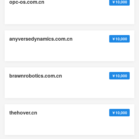
opc-os.com.cn
￥10,000
anyversedynamics.com.cn
￥10,000
brawnrobotics.com.cn
￥10,000
thehover.cn
￥10,000